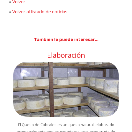
«
Volver
«
Volver al listado de noticias
También le puede interesar...
Elaboración
El Queso de Cabrales es un queso natural, elaborado
artesanalmente por los ganaderos, con leche cruda de